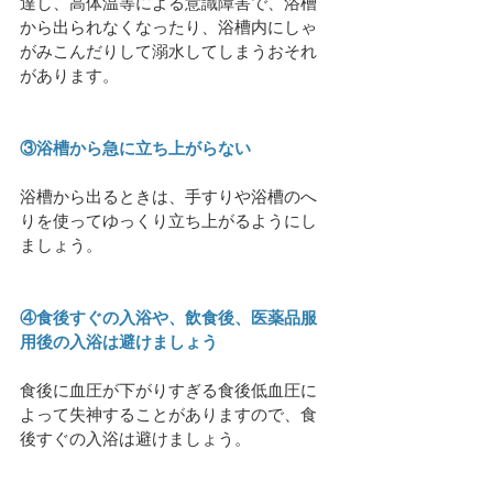
達し、高体温等による意識障害で、浴槽
から出られなくなったり、浴槽内にしゃ
がみこんだりして溺水してしまうおそれ
があります。
③浴槽から急に立ち上がらない
浴槽から出るときは、手すりや浴槽のへ
りを使ってゆっくり立ち上がるようにし
ましょう。
④食後すぐの入浴や、飲食後、医薬品服
用後の入浴は避けましょう
食後に血圧が下がりすぎる食後低血圧に
よって失神することがありますので、食
後すぐの入浴は避けましょう。