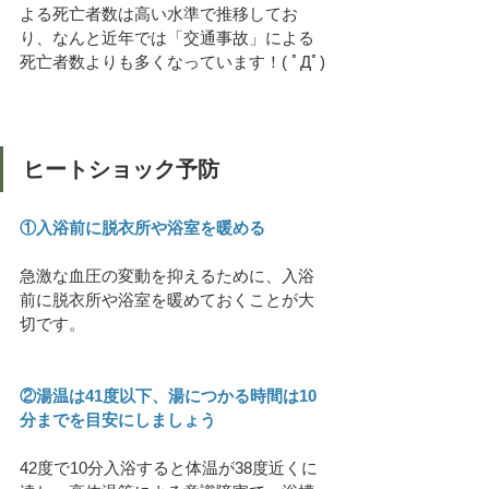
よる死亡者数は高い水準で推移してお
り、なんと近年では「交通事故」による
死亡者数よりも多くなっています！( ﾟДﾟ)
ヒートショック予防
①入浴前に脱衣所や浴室を暖める
急激な血圧の変動を抑えるために、入浴
前に脱衣所や浴室を暖めておくことが大
切です。
②湯温は41度以下、湯につかる時間は10
分までを目安にしましょう
42度で10分入浴すると体温が38度近くに