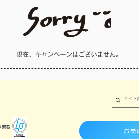
現在、キャンペーンはございません。
事業者
お問