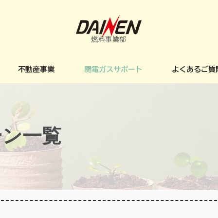
​燃料事業部
不動産事業
関電ガスサポート
よくあるご質
ーン一覧