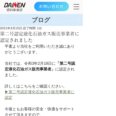
お問い合わせ
​燃料事業部
ブログ
2021年3月15日
読了時間: 1分
第二号認定液化石油ガス販売事業者に
認定されました
平素より当社をご利用いただき誠にあり
がとうございます。
当社では、令和3年2月18日に
「第二号認
定液化石油ガス販売事業者」
に認定され
ました。
詳しくはこちらをご確認ください。
▶第二号認定液化石油ガス販売事業者に
認定
今後ともお客様の安全・快適をサポート
させて頂きますので、