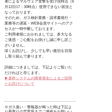
者によるマルウェア攻撃を受け現時点（6
月12日17：30時点）使用できない状況と
なっております。
そのため、ガス検針業務・請求書発行・
業務等の遅延・WEB会員サイトへのアク
セスが一時中断しております。
ご利用者様におかれましては、多大なる
ご迷惑・ご心配をお掛けし誠に申し訳ご
ざいません。
深くお詫びし、少しでも早い復旧を目指
し取り組んで参ります。
詳細につきましては、下記よりご覧いた
だければと存じます。
▶基幹システムの障害発生によるご説明
とお詫びについて
※ガス臭い・警報器が鳴った時は下記よ
り最寄りの営業所までご連絡をお願いい