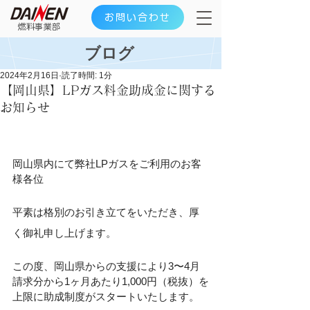
お問い合わせ
​燃料事業部
ブログ
2024年2月16日
読了時間: 1分
【岡山県】LPガス料金助成金に関する
お知らせ
岡山県内にて弊社LPガスをご利用のお客
様各位
平素は格別のお引き立てをいただき、厚
く御礼申し上げます。
この度、岡山県からの支援により3〜4月
請求分から1ヶ月あたり1,000円（税抜）を
上限に助成制度がスタートいたします。