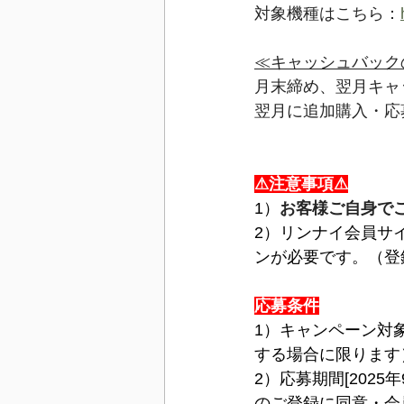
対象機種はこちら：
≪キャッシュバック
月末締め、翌月キャ
翌月に追加購入・応
⚠注意事項⚠
1）
お客様ご自身で
2）
リンナイ会員サイ
ンが必要です。（登
応募条件
1）キャンペーン対
する場合に限ります
2）応募期間[2025年
のご登録に同意・会