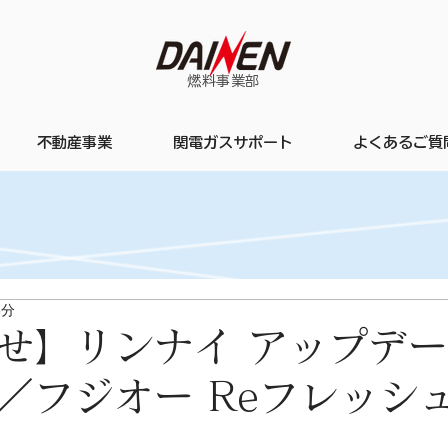
​燃料事業部
不動産事業
関電ガスサポート
よくあるご質
3分
せ】リンナイ アップデ
／フジオー Reフレッシ