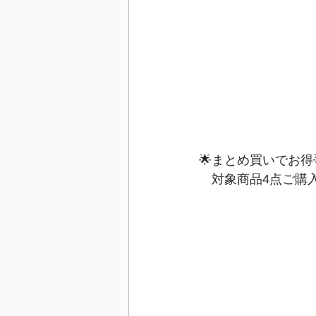
🌟まとめ買いでお得
　対象商品4点ご購入