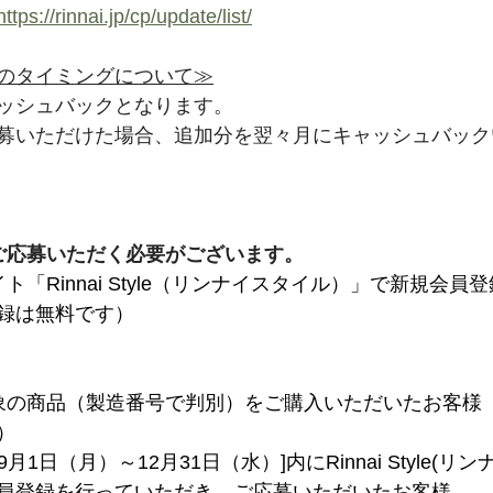
https://rinnai.jp/cp/update/list/
のタイミングについて≫
ッシュバックとなります。
募いただけた場合、追加分を翌々月にキャッシュバック
ご応募
いただく必要がございます。
ト「Rinnai Style（リンナイスタイル）」で新規会員
録は無料です）
象の商品（製造番号で判別）をご購入いただいたお客様
）
9月1日（月）～12月31日（水）]内にRinnai Style(リ
員登録を行っていただき、ご応募いただいたお客様