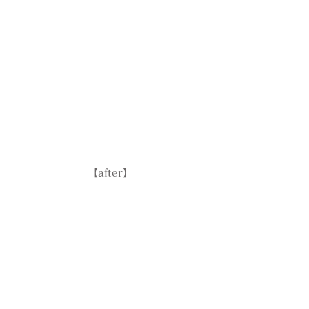
【after】