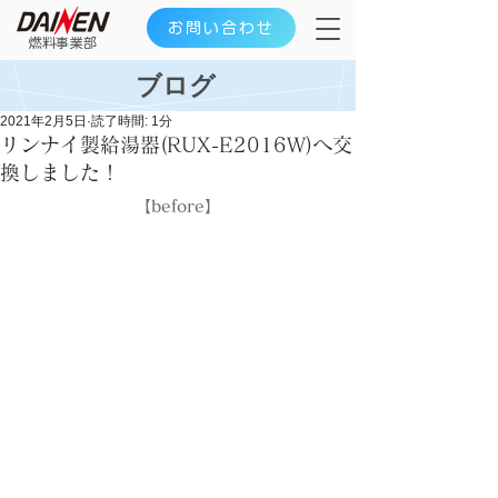
お問い合わせ
​燃料事業部
ブログ
2021年2月5日
読了時間: 1分
リンナイ製給湯器(RUX-E2016W)へ交
換しました！
【before】