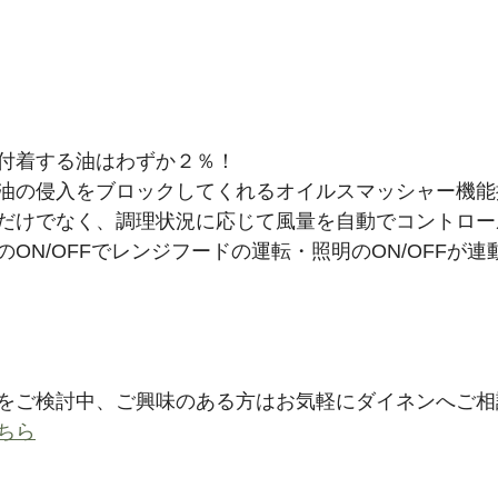
付着する油はわずか２％！
油の侵入をブロックしてくれるオイルスマッシャー機能
だけでなく、調理状況に応じて風量を自動でコントロー
ON/OFFでレンジフードの運転・照明のON/OFFが
をご検討中、ご興味のある方はお気軽にダイネンへご相
ちら