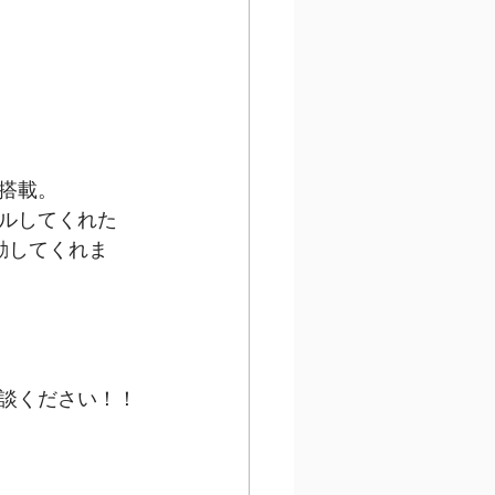
搭載。
ルしてくれた
連動してくれま
談ください！！