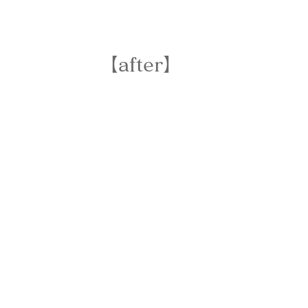
【after】