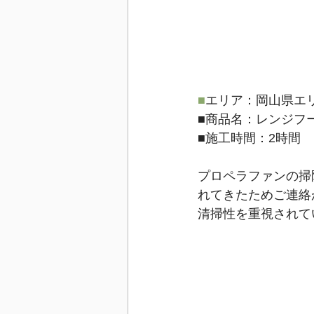
■
エリア：岡山県エ
■
商品名：レンジフード/
■
施工時間：2時間
プロペラファンの掃
れてきたためご連絡
清掃性を重視されて