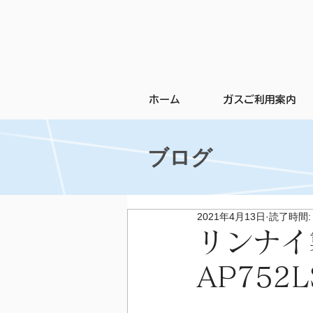
ホーム
ガスご利用案内
ブログ
2021年4月13日
読了時間:
リンナイ
AP752