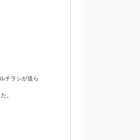
ルチラシが送ら
した。