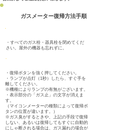
ガスメーター復帰方法手順
STEP1
・すべてのガス栓・器具栓を閉めてくだ
さい。屋外の機器も忘れずに。
STEP2
・復帰ボタンを強く押してください。
・ランプが点灯（1秒）したら、すぐ手を
離してください。
​※機種によりランプの有無がございます。
・表示部分の「ガス止」の文字が消えま
す。
（マイコンメーターの種類によって復帰ボ
タンの位置が違います。）
※ガス臭がするときや、上記の手段で復帰
しない、あるいは復帰してもすぐに自動的
にしゃ断される場合は、ガス漏れの場合が