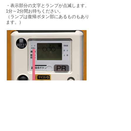
・表示部分の文字とランプが点滅します。
1分～2分間お待ちください。
（ランプは復帰ボタン部にあるものもあり
ます。）