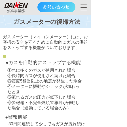
お問い合わせ
​燃料事業部
ガスメーターの復帰方法
ガスメーター（マイコンメーター）には、お
客様の安全を守るために自動的にガスの供給
をストップする機能がついております。
●ガスを自動的にストップする機能
①急に多くのガスが使用された場合
②長時間ガスが使用され続けた場合
③震度5相当以上の地震が発生した場合
④メーターに振動やショックが加わっ
たとき
⑤流れるガスの圧力が低下した場合
⑥警報器・不完全燃焼警報器が作動し
た場合（連動している場合のみ）
●警報機能
30日間連続して少しでもガスが流れ続け