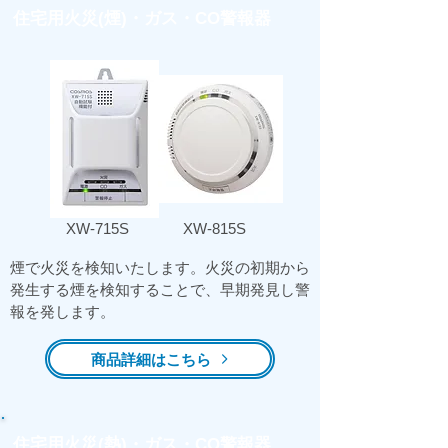
住宅用火災(煙)・ガス・CO警報器
XW-715S
​XW-815S
​煙で火災を検知いたします。火災の初期から
発生する煙を検知することで、早期発見し警
報を発します。
商品詳細はこちら
住宅用火災(熱)・ガス・CO警報器