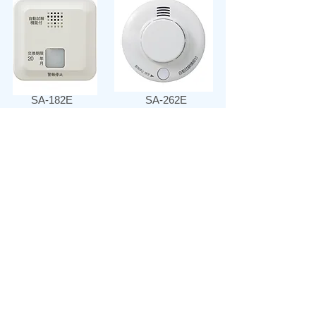
SA-182E
SA-262E
SA-156Ex
​煙で火災を検知し、警報を発します。
商品詳細はこちら