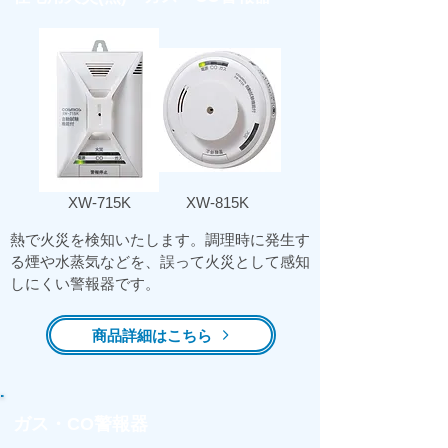
​XW-715K
​XW-815K
​熱で火災を検知いたします。調理時に発生す
る煙や水蒸気などを、誤って火災として感知
しにくい警報器です。
商品詳細はこちら
ガス・CO警報器