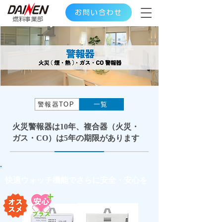
お問い合わせ
​燃料事業部
警報器TOP
一覧
​火災警報器は10年、複合器（火災・
ガス・CO）は5年の期限があります
​快適ウォッチ機能でさらに安全・安心を