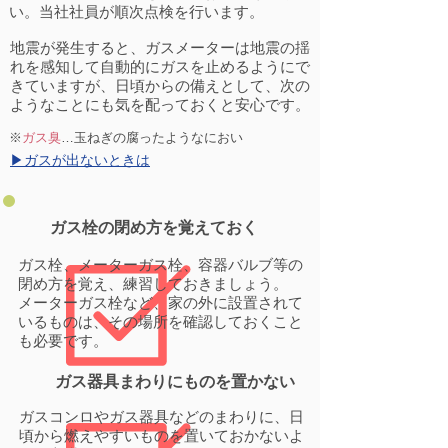
い。当社社員が順次点検を行います。
地震が発生すると、ガスメーターは地震の揺
れを感知して自動的にガスを止めるようにで
きていますが、日頃からの備えとして、次の
ようなことにも気を配っておくと安心です。
ガス臭
…玉ねぎの腐ったようなにおい
※
​▶ガスが出ないときは
​ガス栓の閉め方を覚えておく
ガス栓、メーターガス栓、容器バルブ等の
閉め方を覚え、練習しておきましょう。
メーターガス栓など、家の外に設置されて
いるものは、その場所を確認しておくこと
も必要です。
​ガス器具まわりにものを置かない
ガスコンロやガス器具などのまわりに、日
頃から燃えやすいものを置いておかないよ