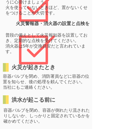
うに心掛けましょう。
火を使っていないときほど、置かないくせ
をつけることが大切です。
​火災警報器・消火器の設置と点検を
普段の備えとして火災報知器を設置してお
き、定期的な点検を受けてください。
消火器は5年が交換目安だと言われていま
す。
火災が起きたとき
容器バルブを閉め、消防署員などに容器の位
置を知らせ、後の処理を頼んでください。
​当社にもご連絡ください。
洪水が起こる前に
容器バルブを閉め、容器が倒れたり流された
りしないか、しっかりと固定されているかを
確かめてください。