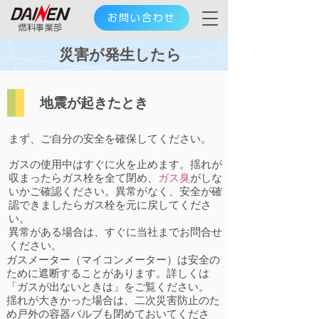
お問い合わせ
​燃料事業部
災害が発生したら
地震が起きたとき
まず、ご自分の安全を確保してください。
ガスの使用中はすぐに火を止めます。揺れが
収まったらガス栓を全て閉め、
ガス臭
がしな
いかご確認ください。​異常がなく、安全が確
認できましたらガス栓を元に戻してくださ
い。
異常がある場合は、すぐに当社までお問合せ
ください。
ガスメーター（マイコンメーター）は安全の
ために遮断することがあります。詳しくは
「ガスが出ないときは」をご覧ください。
揺れが大きかった場合は、二次災害防止のた
め戸外の容器バルブも閉めておいてくださ